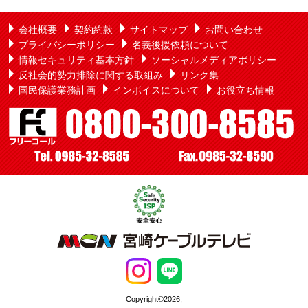
会社概要
契約約款
サイトマップ
お問い合わせ
プライバシーポリシー
名義後援依頼について
情報セキュリティ基本方針
ソーシャルメディアポリシー
反社会的勢力排除に関する取組み
リンク集
国民保護業務計画
インボイスについて
お役立ち情報
Copyright©2026,