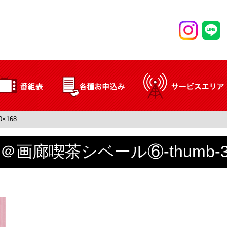
×168
＠画廊喫茶シベール⑥-thumb-30