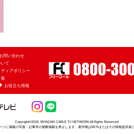
お問い合わせ
ついて
メディアポリシー
ク集
お役立ち情報
Copyright©2026,
MIYAZAKI CABLE TV NETWORK All Rights Reserved.
ージに掲載の写真・記事等の無断掲載を
禁止します。著作権はMCNまたはその情報提供者