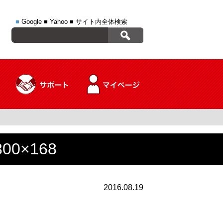
■
Google
■
Yahoo
■
サイト内全体検索
0×168
2016.08.19