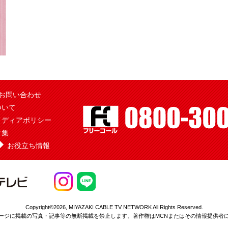
お問い合わせ
ついて
メディアポリシー
ク集
お役立ち情報
Copyright©2026,
MIYAZAKI CABLE TV NETWORK All Rights Reserved.
ージに掲載の写真・記事等の無断掲載を
禁止します。著作権はMCNまたはその情報提供者