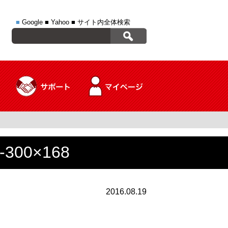
■
Google
■
Yahoo
■
サイト内全体検索
00×168
2016.08.19