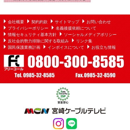
会社概要
契約約款
サイトマップ
お問い合わせ
プライバシーポリシー
名義後援依頼について
情報セキュリティ基本方針
ソーシャルメディアポリシー
反社会的勢力排除に関する取組み
リンク集
国民保護業務計画
インボイスについて
お役立ち情報