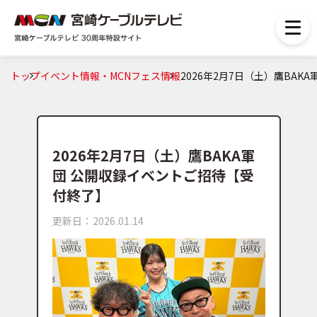
トップ
イベント情報・MCNフェス情報
2026年2月7日（土）鷹BA
2026年2月7日（土）鷹BAKA軍
団 公開収録イベントご招待【受
付終了】
更新日：2026.01.14