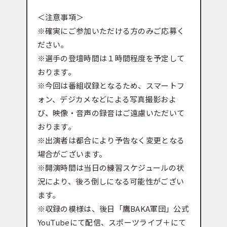
＜注意事項＞
※確実にご参加いただける方のみご応募く
ださい。
※選手の登壇時間は１時間程度を予定して
おります。
※今回は番組収録となるため、スマートフ
ォン、デジカメなどによる写真撮影およ
び、映像・音声の録音はご遠慮いただいて
おります。
※出演者は都合により予告なく変更となる
場合がございます。
※開演時間は当日の練習スケジュールの状
況により、後ろ倒しになる可能性がござい
ます。
※収録の模様は、後日「鷹BAKA軍団」公式
YouTubeにて配信、スポーツライブ＋にて