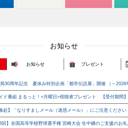
お知らせ
お知らせ
プレゼント
開局30周年記念 夏休み特別企画「都市伝説展」開催 （～2026
イド番組 まるっと！<月曜日>視聴者プレゼント 【受付期間】20
喚起】「なりすましメール（迷惑メール）」にご注意ください
08回】全国高等学校野球選手権 宮崎大会 生中継のご支援のお礼