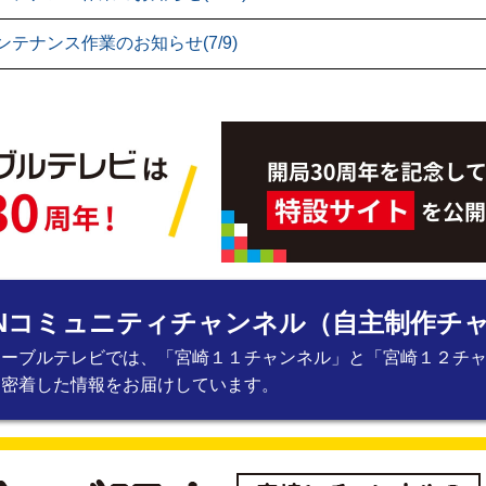
ンテナンス作業のお知らせ(7/9)
Nコミュニティチャンネル
（自主制作チ
ケーブルテレビでは、「宮崎１１チャンネル」と「宮崎１２チ
に密着した情報をお届けしています。