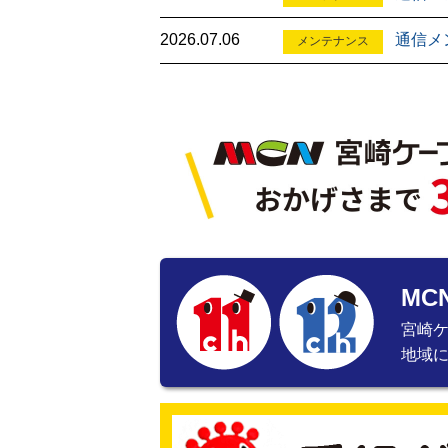
2026.07.06
通信メ
メンテナンス
MC
宮崎
地域