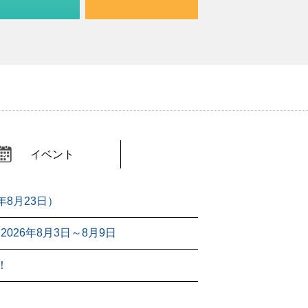
イベント
年8月23日）
26年8月3日～8月9日
！