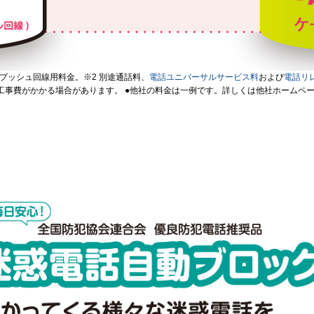
のプッシュ回線用料金。※2 別途通話料、
電話ユニバーサルサービス料
および
電話リ
事費がかかる場合があります。 ●他社の料金は一例です。詳しくは他社ホームページ