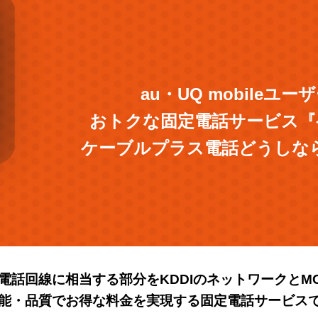
au・UQ mobileユ
おトクな固定電話サービス
『
ケーブルプラス電話どうしな
電話回線に相当する部分をKDDIのネットワークとM
機能・品質でお得な料金を実現する固定電話サービス