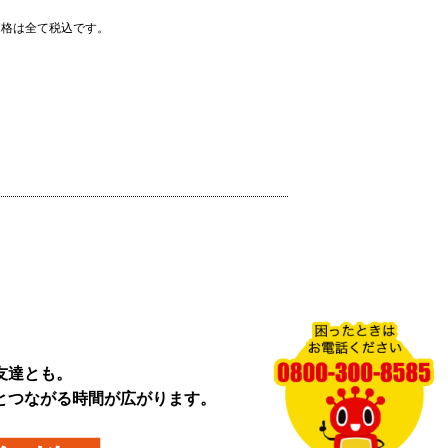
価格は全て税込です。
友達とも。
とつながる時間が広がります。