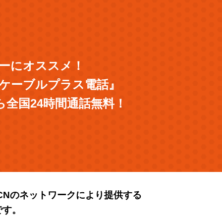
ーザーにオススメ！
ケーブルプラス電話』
ら
全国24時間通話無料！
CNのネットワークにより提供する
です。