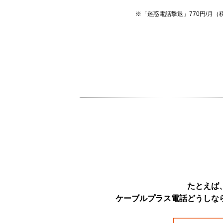
※「迷惑電話撃退」770円/月
たとえば
ケーブルプラス電話どうしな