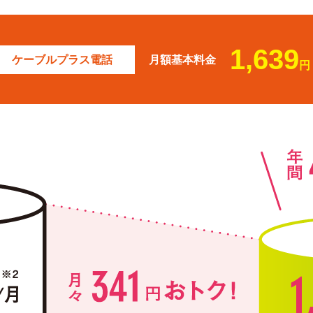
1,639
ケーブルプラス電話
月額基本料金
円