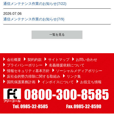
通信メンテナンス作業のお知らせ(7/22)
2026.07.06
通信メンテナンス作業のお知らせ(7/9)
一覧を見る
会社概要
契約約款
サイトマップ
お問い合わせ
プライバシーポリシー
名義後援依頼について
情報セキュリティ基本方針
ソーシャルメディアポリシー
反社会的勢力排除に関する取組み
リンク集
国民保護業務計画
インボイスについて
お役立ち情報