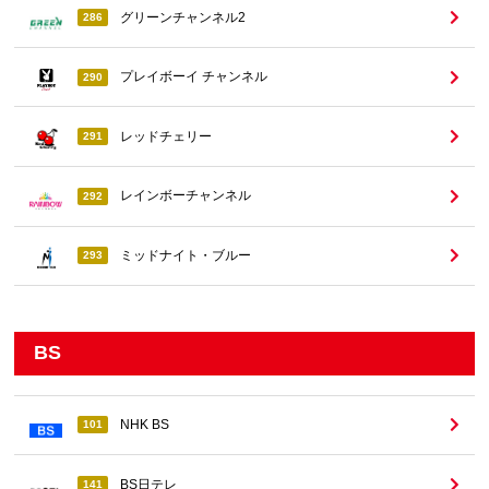
グリーンチャンネル2
286
プレイボーイ チャンネル
290
レッドチェリー
291
レインボーチャンネル
292
ミッドナイト・ブルー
293
BS
NHK BS
101
BS日テレ
141