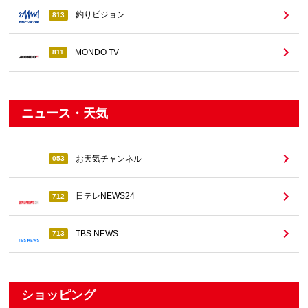
釣りビジョン
813
MONDO TV
811
ニュース・天気
お天気チャンネル
053
日テレNEWS24
712
TBS NEWS
713
ショッピング