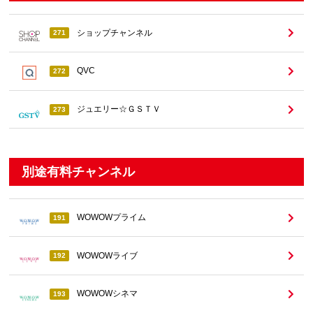
ショップチャンネル
271
QVC
272
ジュエリー☆ＧＳＴＶ
273
別途有料チャンネル
WOWOWプライム
191
WOWOWライブ
192
WOWOWシネマ
193