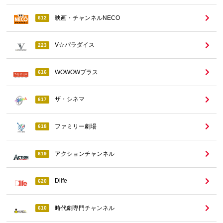
映画・チャンネルNECO
612
V☆パラダイス
223
WOWOWプラス
616
ザ・シネマ
617
ファミリー劇場
618
アクションチャンネル
619
Dlife
620
時代劇専門チャンネル
610