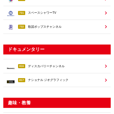
スペースシャワーTV
731
歌謡ポップスチャンネル
732
ドキュメンタリー
ディスカバリーチャンネル
816
ナショナル ジオグラフィック
817
趣味・教養