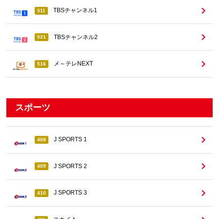
TBSチャンネル1
511
TBSチャンネル2
521
メ～テレNEXT
516
スポーツ
J SPORTS 1
408
J SPORTS 2
409
J SPORTS 3
410