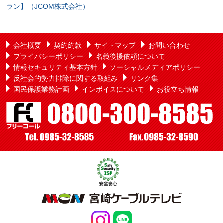
ラン】（JCOM株式会社）
会社概要
契約約款
サイトマップ
お問い合わせ
プライバシーポリシー
名義後援依頼について
情報セキュリティ基本方針
ソーシャルメディアポリシー
反社会的勢力排除に関する取組み
リンク集
国民保護業務計画
インボイスについて
お役立ち情報