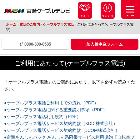
メニュー
サポート
マイページ
ホーム
›
電話のご案内
›
ケーブルプラス電話
›
ご利用にあたって(ケーブルプラス電
話)
0800-300-8585
加入仮申込フォーム
ご利用にあたって(ケーブルプラス電話)
「ケーブルプラス電話」のご契約にあたり、以下を必ずお読みくだ
さい。
●ケーブルプラス電話ご利用までの流れ（PDF）
●ケーブルプラス電話に関する重要説明事項（PDF）
●ケーブルプラス電話利用規約（PDF）
●ケーブルプラス電話サービス契約約款（KDDI株式会社）
●ケーブルプラス電話サービス契約約款（JCOM株式会社）
●定額あんしんパック あんしん系附帯サービス利用規約【自転車プ