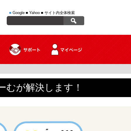
■
Google
■
Yahoo
■
サイト内全体検索
ーむが解決します！