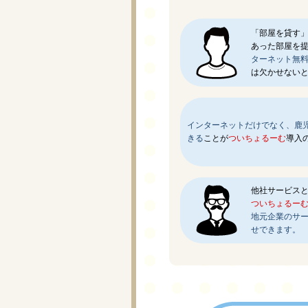
「部屋を貸す
あった部屋を
ターネット無
は欠かせない
インターネットだけでなく、鹿
きる
ことが
ついちょるーむ
導入
他社サービス
ついちょるー
地元企業のサ
せできます。