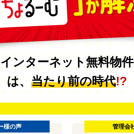
「インターネット無料物件
は、
当たり前の時代
!?
ー様の声
管理会