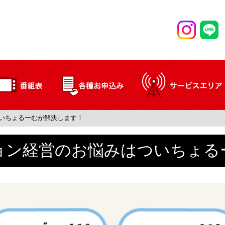
いちょるーむが解決します！
ョン経営のお悩みはついちょる