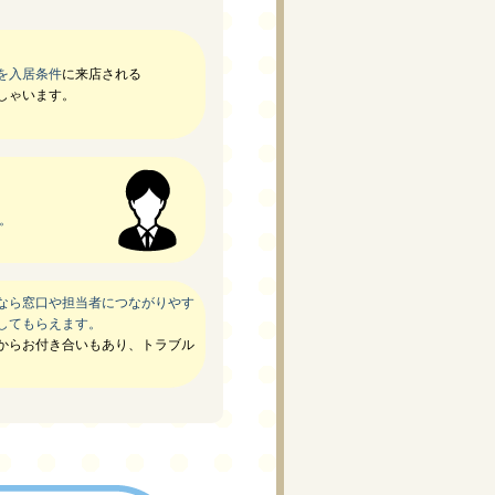
を入居条件
に来店される
しゃいます。
。
なら窓口や担当者につながりやす
してもらえます。
からお付き合いもあり、トラブル
。