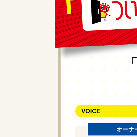
VOICE
オーナ