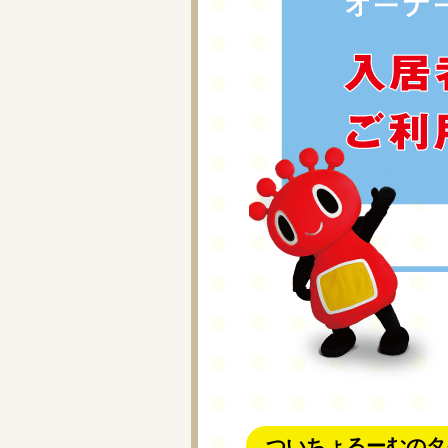
ついちょるーむのタ