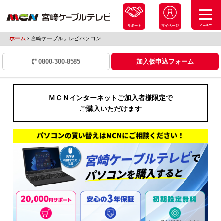
メニュー
サポート
マイページ
ホーム
›
宮崎ケーブルテレビパソコン
0800-300-8585
加入仮申込フォーム
ＭＣＮインターネットご加入者様限定で
ご購入いただけます