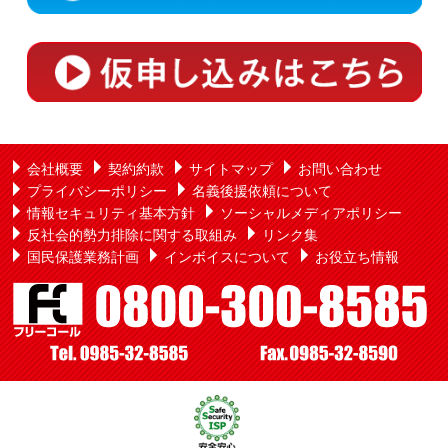
会社概要
契約約款
サイトマップ
お問い合わせ
プライバシーポリシー
名義後援依頼について
情報セキュリティ基本方針
ソーシャルメディアポリシー
反社会的勢力排除に関する取組み
リンク集
国民保護業務計画
インボイスについて
お役立ち情報