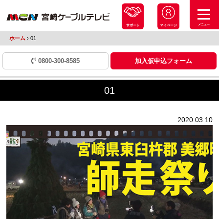
メニュー
サポート
マイページ
ホーム
›
01
0800-300-8585
加入仮申込フォーム
01
2020.03.10