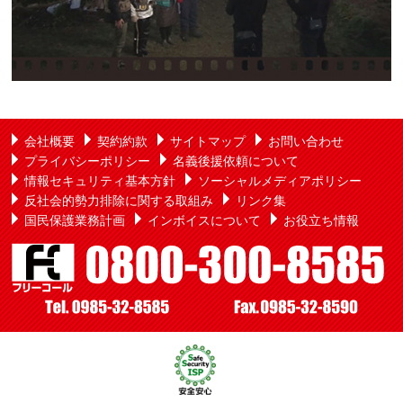
会社概要
契約約款
サイトマップ
お問い合わせ
プライバシーポリシー
名義後援依頼について
情報セキュリティ基本方針
ソーシャルメディアポリシー
反社会的勢力排除に関する取組み
リンク集
国民保護業務計画
インボイスについて
お役立ち情報