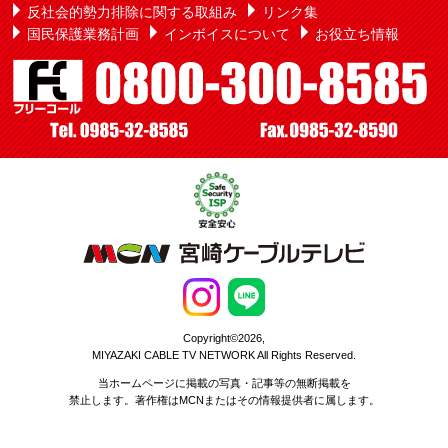
反社会的勢力排除に関する取組み
リンク集
国民保護業務計画
インボイスについて
お役立ち情報
Copyright©2026,
MIYAZAKI CABLE TV NETWORK All Rights Reserved.
当ホームページに掲載の写真・記事等の無断掲載を
禁止します。著作権はMCNまたはその情報提供者に属します。