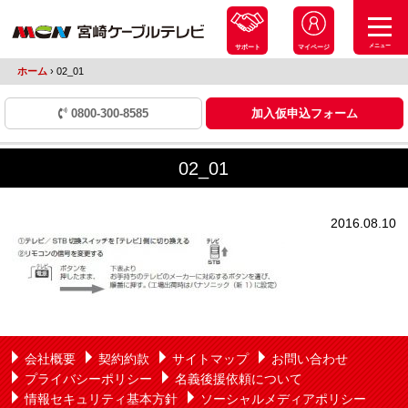
メニュー
サポート
マイページ
ホーム
›
02_01
0800-300-8585
加入仮申込フォーム
02_01
2016.08.10
会社概要
契約約款
サイトマップ
お問い合わせ
プライバシーポリシー
名義後援依頼について
情報セキュリティ基本方針
ソーシャルメディアポリシー