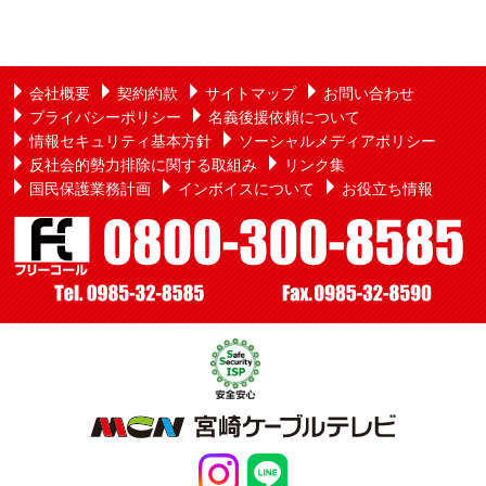
会社概要
契約約款
サイトマップ
お問い合わせ
プライバシーポリシー
名義後援依頼について
情報セキュリティ基本方針
ソーシャルメディアポリシー
反社会的勢力排除に関する取組み
リンク集
国民保護業務計画
インボイスについて
お役立ち情報