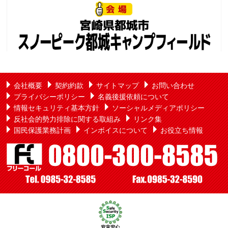
会社概要
契約約款
サイトマップ
お問い合わせ
プライバシーポリシー
名義後援依頼について
情報セキュリティ基本方針
ソーシャルメディアポリシー
反社会的勢力排除に関する取組み
リンク集
国民保護業務計画
インボイスについて
お役立ち情報