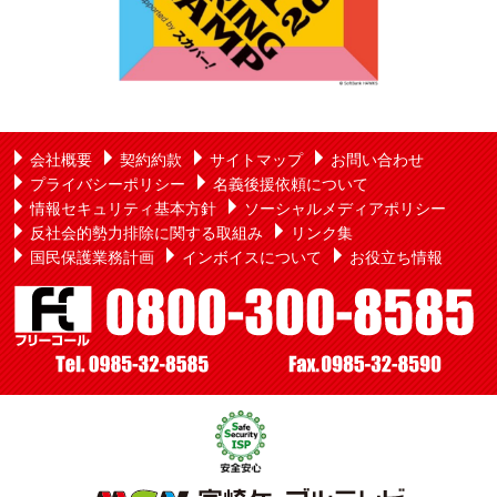
会社概要
契約約款
サイトマップ
お問い合わせ
プライバシーポリシー
名義後援依頼について
情報セキュリティ基本方針
ソーシャルメディアポリシー
反社会的勢力排除に関する取組み
リンク集
国民保護業務計画
インボイスについて
お役立ち情報