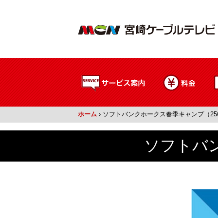
ホーム
›
ソフトバンクホークス春季キャンプ（2560
ソフトバン