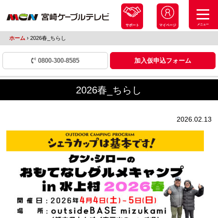
メニュー
サポート
マイページ
ホーム
›
2026春_ちらし
0800-300-8585
加入仮申込フォーム
2026春_ちらし
2026.02.13