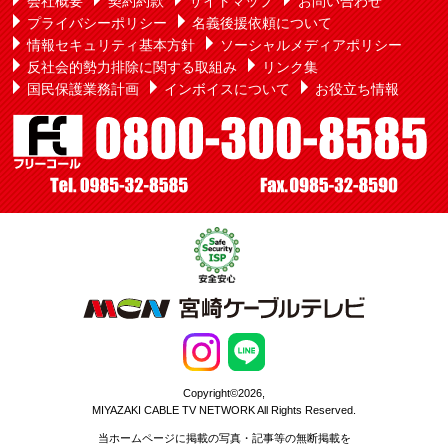
会社概要
契約約款
サイトマップ
お問い合わせ
プライバシーポリシー
名義後援依頼について
情報セキュリティ基本方針
ソーシャルメディアポリシー
反社会的勢力排除に関する取組み
リンク集
国民保護業務計画
インボイスについて
お役立ち情報
Copyright©2026,
MIYAZAKI CABLE TV NETWORK All Rights Reserved.
当ホームページに掲載の写真・記事等の無断掲載を