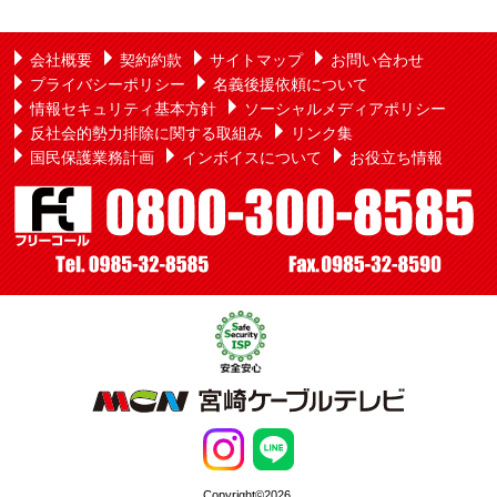
会社概要
契約約款
サイトマップ
お問い合わせ
プライバシーポリシー
名義後援依頼について
情報セキュリティ基本方針
ソーシャルメディアポリシー
反社会的勢力排除に関する取組み
リンク集
国民保護業務計画
インボイスについて
お役立ち情報
Copyright©2026,