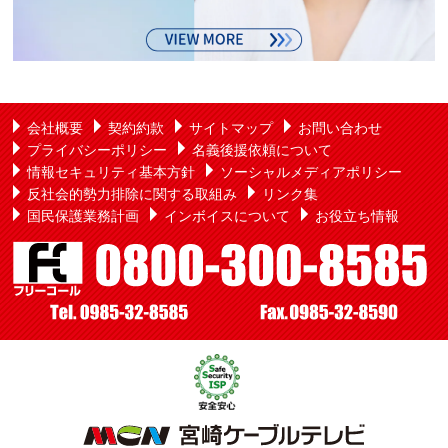
会社概要
契約約款
サイトマップ
お問い合わせ
プライバシーポリシー
名義後援依頼について
情報セキュリティ基本方針
ソーシャルメディアポリシー
反社会的勢力排除に関する取組み
リンク集
国民保護業務計画
インボイスについて
お役立ち情報