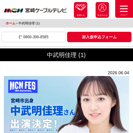
メニュー
サポート
マイページ
ホーム
›
中武明佳理 (1)
0800-300-8585
加入仮申込フォーム
中武明佳理 (1)
2026.06.04