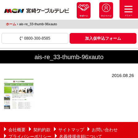
メニュー
サポート
マイページ
ホーム
›
ais-re_33-thumb-96xauto
0800-300-8585
加入仮申込フォーム
ais-re_33-thumb-96xauto
2016.08.26
会社概要
契約約款
サイトマップ
お問い合わせ
プライバシーポリシー
名義後援依頼について