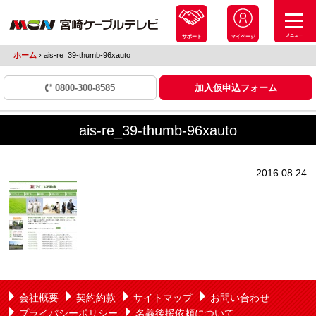
メニュー
サポート
マイページ
ホーム
›
ais-re_39-thumb-96xauto
0800-300-8585
加入仮申込フォーム
ais-re_39-thumb-96xauto
2016.08.24
会社概要
契約約款
サイトマップ
お問い合わせ
プライバシーポリシー
名義後援依頼について