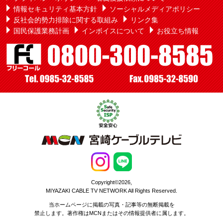
情報セキュリティ基本方針
ソーシャルメディアポリシー
反社会的勢力排除に関する取組み
リンク集
国民保護業務計画
インボイスについて
お役立ち情報
Copyright©2026,
MIYAZAKI CABLE TV NETWORK All Rights Reserved.
当ホームページに掲載の写真・記事等の無断掲載を
禁止します。著作権はMCNまたはその情報提供者に属します。