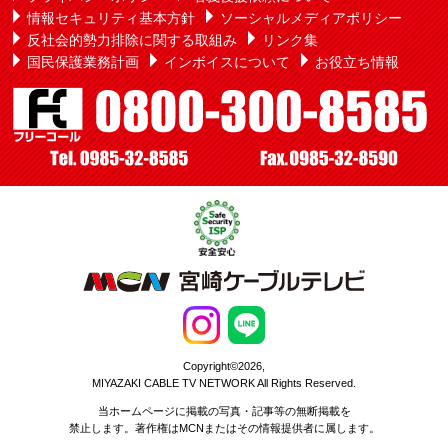
情報セキュリティ基本方針
ソーシャルメディアポリシー
反社会的勢力排除に関する取組み
リンク集
国民保護業務計画
インボイスについて
お役立ち情報
Copyright©2026,
MIYAZAKI CABLE TV NETWORK All Rights Reserved.
当ホームページに掲載の写真・記事等の無断掲載を
禁止します。著作権はMCNまたはその情報提供者に属します。