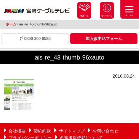
メニュー
サポート
マイページ
ホーム
›
ais-re_43-thumb-96xauto
0800-300-8585
加入仮申込フォーム
ais-re_43-thumb-96xauto
2016.08.24
会社概要
契約約款
サイトマップ
お問い合わせ
プライバシーポリシー
名義後援依頼について