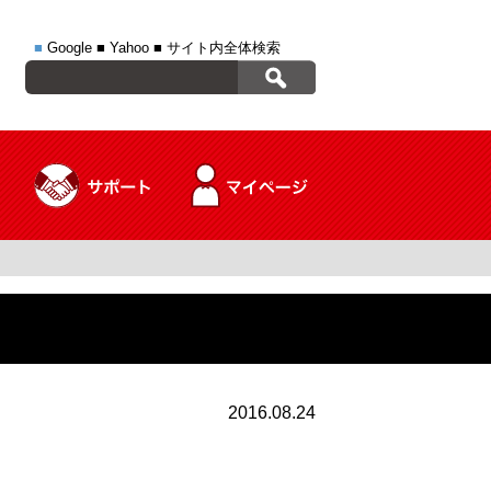
■
Google
■
Yahoo
■
サイト内全体検索
2016.08.24