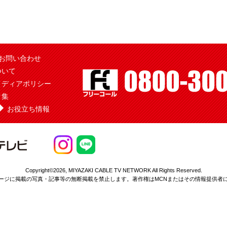
お問い合わせ
ついて
メディアポリシー
ク集
お役立ち情報
Copyright©2026,
MIYAZAKI CABLE TV NETWORK All Rights Reserved.
ージに掲載の写真・記事等の無断掲載を
禁止します。著作権はMCNまたはその情報提供者