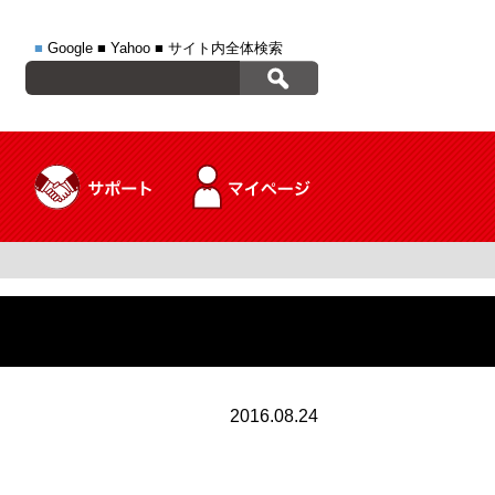
■
Google
■
Yahoo
■
サイト内全体検索
2016.08.24