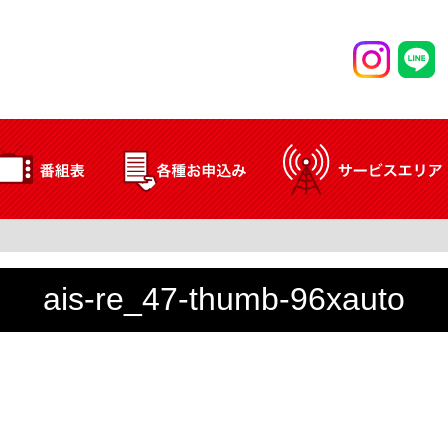
ais-re_47-thumb-96xauto