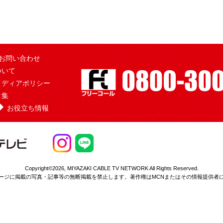
お問い合わせ
ついて
メディアポリシー
ク集
お役立ち情報
Copyright©2026,
MIYAZAKI CABLE TV NETWORK All Rights Reserved.
ージに掲載の写真・記事等の無断掲載を
禁止します。著作権はMCNまたはその情報提供者