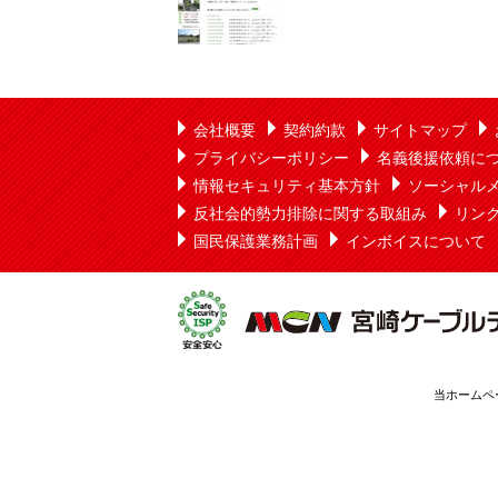
会社概要
契約約款
サイトマップ
プライバシーポリシー
名義後援依頼に
情報セキュリティ基本方針
ソーシャル
反社会的勢力排除に関する取組み
リン
国民保護業務計画
インボイスについて
当ホームペ