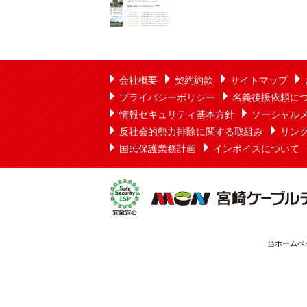
会社概要
契約約款
サイトマップ
プライバシーポリシー
名義後援依頼に
情報セキュリティ基本方針
ソーシャル
反社会的勢力排除に関する取組み
リン
国民保護業務計画
インボイスについて
当ホームペ