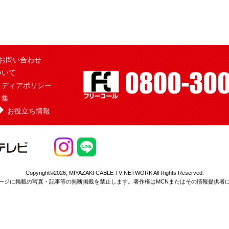
お問い合わせ
ついて
メディアポリシー
ク集
お役立ち情報
Copyright©2026,
MIYAZAKI CABLE TV NETWORK All Rights Reserved.
ージに掲載の写真・記事等の無断掲載を
禁止します。著作権はMCNまたはその情報提供者