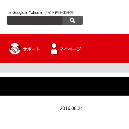
■
Google
■
Yahoo
■
サイト内全体検索
2016.08.24