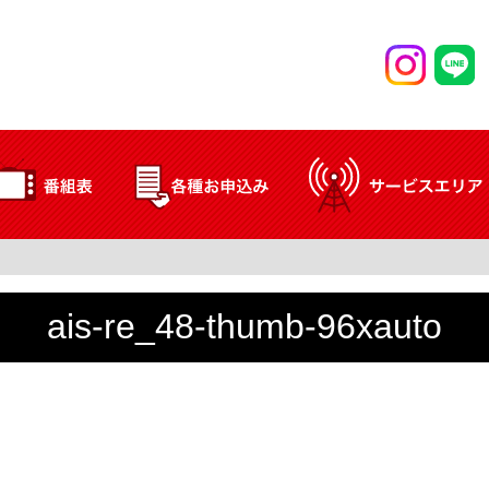
ais-re_48-thumb-96xauto