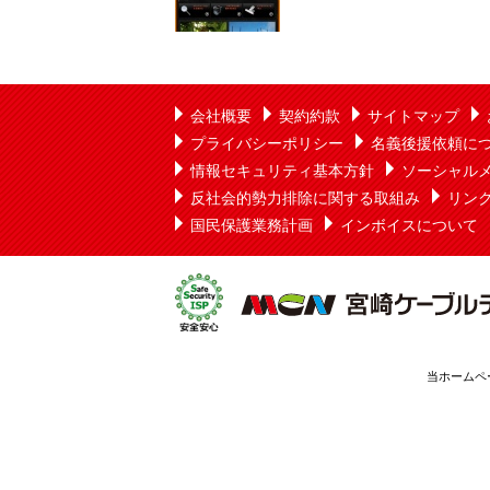
会社概要
契約約款
サイトマップ
プライバシーポリシー
名義後援依頼に
情報セキュリティ基本方針
ソーシャル
反社会的勢力排除に関する取組み
リン
国民保護業務計画
インボイスについて
当ホームペ