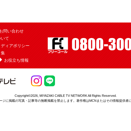
お問い合わせ
ついて
メディアポリシー
ク集
お役立ち情報
Copyright©2026,
MIYAZAKI CABLE TV NETWORK All Rights Reserved.
ージに掲載の写真・記事等の無断掲載を
禁止します。著作権はMCNまたはその情報提供者