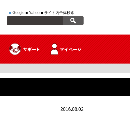
■
Google
■
Yahoo
■
サイト内全体検索
2016.08.02