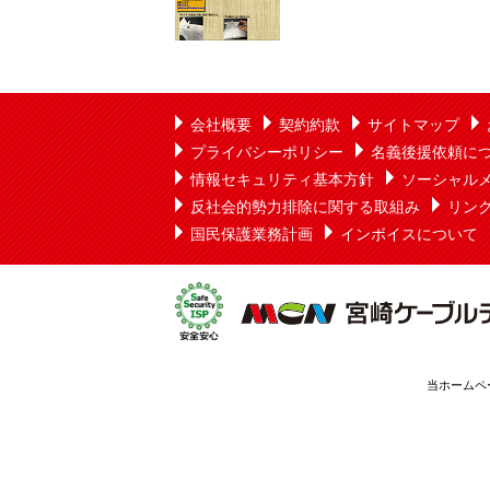
会社概要
契約約款
サイトマップ
プライバシーポリシー
名義後援依頼に
情報セキュリティ基本方針
ソーシャル
反社会的勢力排除に関する取組み
リン
国民保護業務計画
インボイスについて
当ホームペ