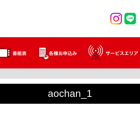
aochan_1