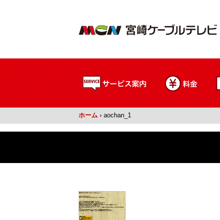
ホーム
›
aochan_1