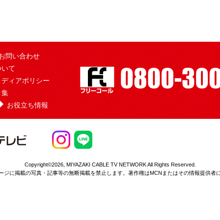
お問い合わせ
ついて
メディアポリシー
ク集
お役立ち情報
Copyright©2026,
MIYAZAKI CABLE TV NETWORK All Rights Reserved.
ージに掲載の写真・記事等の無断掲載を
禁止します。著作権はMCNまたはその情報提供者