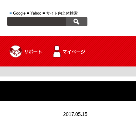
■
Google
■
Yahoo
■
サイト内全体検索
2017.05.15