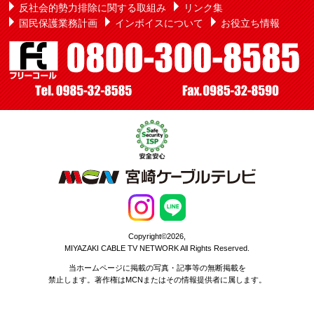
反社会的勢力排除に関する取組み
リンク集
国民保護業務計画
インボイスについて
お役立ち情報
Copyright©2026,
MIYAZAKI CABLE TV NETWORK All Rights Reserved.
当ホームページに掲載の写真・記事等の無断掲載を
禁止します。著作権はMCNまたはその情報提供者に属します。