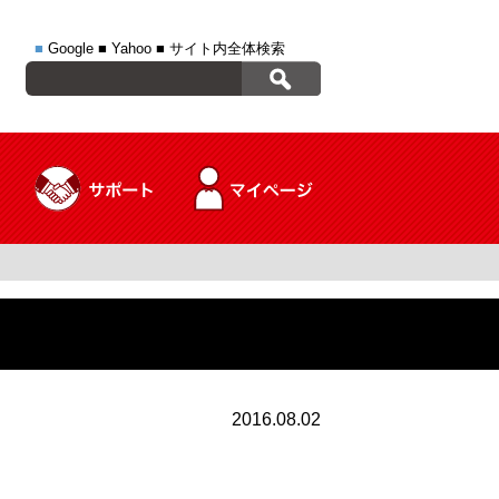
■
Google
■
Yahoo
■
サイト内全体検索
2016.08.02