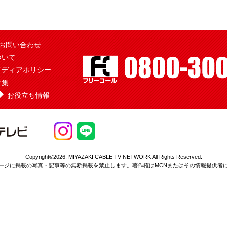
お問い合わせ
ついて
メディアポリシー
ク集
お役立ち情報
Copyright©2026,
MIYAZAKI CABLE TV NETWORK All Rights Reserved.
ージに掲載の写真・記事等の無断掲載を
禁止します。著作権はMCNまたはその情報提供者