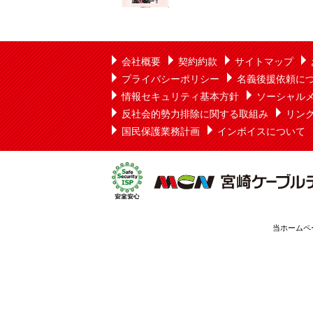
会社概要
契約約款
サイトマップ
プライバシーポリシー
名義後援依頼に
情報セキュリティ基本方針
ソーシャル
反社会的勢力排除に関する取組み
リン
国民保護業務計画
インボイスについて
当ホームペ