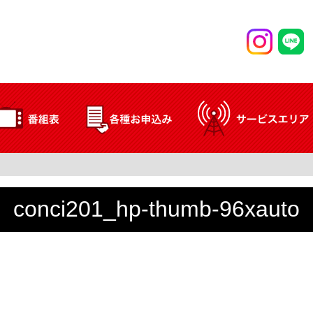
conci201_hp-thumb-96xauto