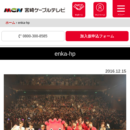
メニュー
サポート
マイページ
ホーム
›
enka-hp
0800-300-8585
加入仮申込フォーム
enka-hp
2016.12.15