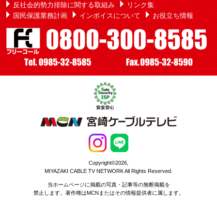
反社会的勢力排除に関する取組み
リンク集
国民保護業務計画
インボイスについて
お役立ち情報
Copyright©2026,
MIYAZAKI CABLE TV NETWORK All Rights Reserved.
当ホームページに掲載の写真・記事等の無断掲載を
禁止します。著作権はMCNまたはその情報提供者に属します。