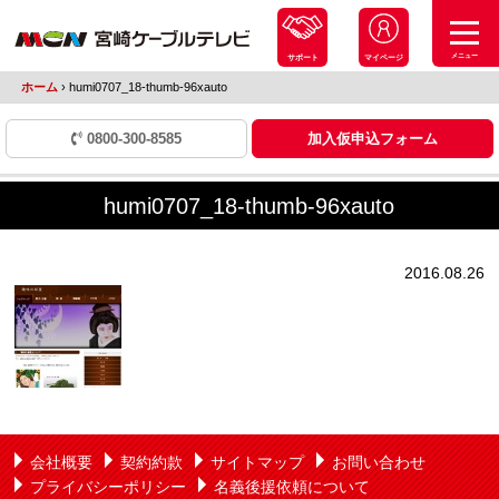
メニュー
サポート
マイページ
ホーム
›
humi0707_18-thumb-96xauto
0800-300-8585
加入仮申込フォーム
humi0707_18-thumb-96xauto
2016.08.26
会社概要
契約約款
サイトマップ
お問い合わせ
プライバシーポリシー
名義後援依頼について