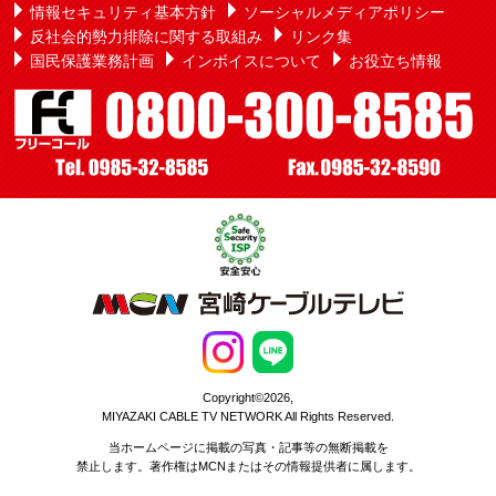
情報セキュリティ基本方針
ソーシャルメディアポリシー
反社会的勢力排除に関する取組み
リンク集
国民保護業務計画
インボイスについて
お役立ち情報
Copyright©2026,
MIYAZAKI CABLE TV NETWORK All Rights Reserved.
当ホームページに掲載の写真・記事等の無断掲載を
禁止します。著作権はMCNまたはその情報提供者に属します。