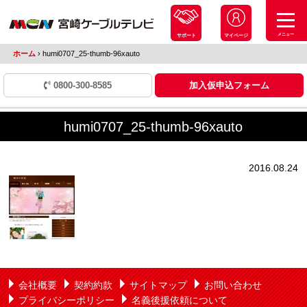
メニュー
サポート
マイページ
ホーム
›
humi0707_25-thumb-96xauto
0800-300-8585
加入仮申込フォーム
humi0707_25-thumb-96xauto
2016.08.24
会社概要
契約約款
サイトマップ
お問い合わせ
プライバシーポリシー
名義後援依頼について