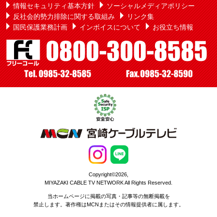
情報セキュリティ基本方針
ソーシャルメディアポリシー
反社会的勢力排除に関する取組み
リンク集
国民保護業務計画
インボイスについて
お役立ち情報
Copyright©2026,
MIYAZAKI CABLE TV NETWORK All Rights Reserved.
当ホームページに掲載の写真・記事等の無断掲載を
禁止します。著作権はMCNまたはその情報提供者に属します。