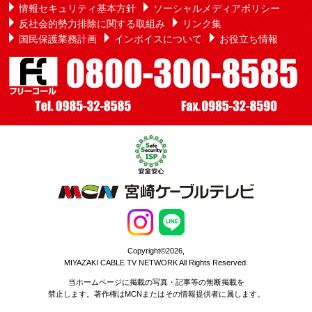
情報セキュリティ基本方針
ソーシャルメディアポリシー
反社会的勢力排除に関する取組み
リンク集
国民保護業務計画
インボイスについて
お役立ち情報
Copyright©2026,
MIYAZAKI CABLE TV NETWORK All Rights Reserved.
当ホームページに掲載の写真・記事等の無断掲載を
禁止します。著作権はMCNまたはその情報提供者に属します。