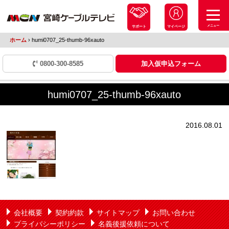
メニュー
サポート
マイページ
ホーム
›
humi0707_25-thumb-96xauto
0800-300-8585
加入仮申込フォーム
humi0707_25-thumb-96xauto
2016.08.01
会社概要
契約約款
サイトマップ
お問い合わせ
プライバシーポリシー
名義後援依頼について