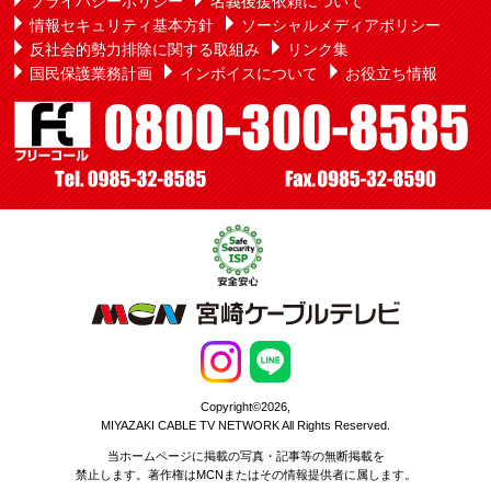
プライバシーポリシー
名義後援依頼について
情報セキュリティ基本方針
ソーシャルメディアポリシー
反社会的勢力排除に関する取組み
リンク集
国民保護業務計画
インボイスについて
お役立ち情報
Copyright©2026,
MIYAZAKI CABLE TV NETWORK All Rights Reserved.
当ホームページに掲載の写真・記事等の無断掲載を
禁止します。著作権はMCNまたはその情報提供者に属します。