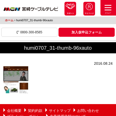
メニュー
サポート
マイページ
ホーム
›
humi0707_31-thumb-96xauto
0800-300-8585
加入仮申込フォーム
humi0707_31-thumb-96xauto
2016.08.24
会社概要
契約約款
サイトマップ
お問い合わせ