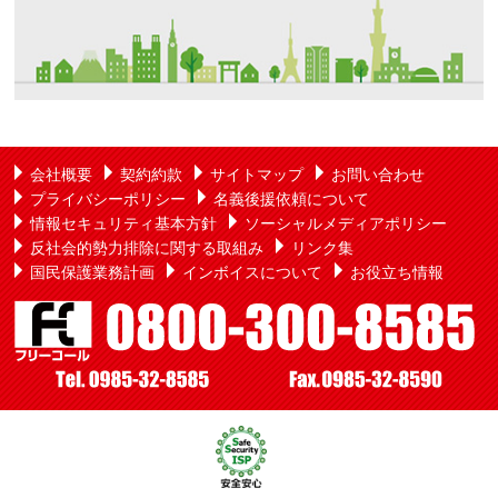
会社概要
契約約款
サイトマップ
お問い合わせ
プライバシーポリシー
名義後援依頼について
情報セキュリティ基本方針
ソーシャルメディアポリシー
反社会的勢力排除に関する取組み
リンク集
国民保護業務計画
インボイスについて
お役立ち情報