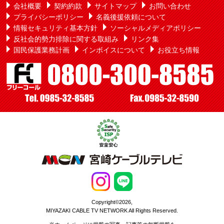
会社概要
契約約款
サイトマップ
お問い合わせ
プライバシーポリシー
名義後援依頼について
情報セキュリティ基本方針
ソーシャルメディアポリシー
反社会的勢力排除に関する取組み
リンク集
国民保護業務計画
インボイスについて
お役立ち情報
Copyright©2026,
MIYAZAKI CABLE TV NETWORK All Rights Reserved.