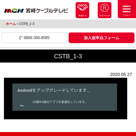
メニュー
サポート
マイページ
ホーム
›
CSTB_1-3
0800-300-8585
加入仮申込フォーム
CSTB_1-3
2020.05.27