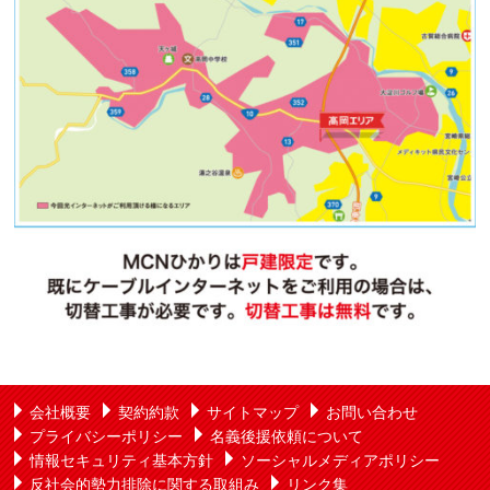
会社概要
契約約款
サイトマップ
お問い合わせ
プライバシーポリシー
名義後援依頼について
情報セキュリティ基本方針
ソーシャルメディアポリシー
反社会的勢力排除に関する取組み
リンク集