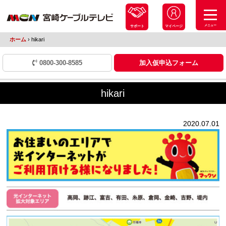
メニュー
サポート
マイページ
ホーム
›
hikari
0800-300-8585
加入仮申込フォーム
hikari
2020.07.01