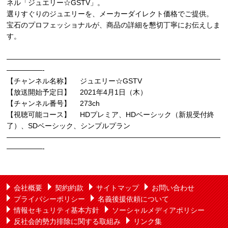
ネル「ジュエリー☆GSTV」。
選りすぐりのジュエリーを、メーカーダイレクト価格でご提供。
宝石のプロフェッショナルが、商品の詳細を懇切丁寧にお伝えしま
す。
——————————————————————————————
—————-
【チャンネル名称】 ジュエリー☆GSTV
【放送開始予定日】 2021年4月1日（木）
【チャンネル番号】 273ch
【視聴可能コース】 HDプレミア、HDベーシック（新規受付終
了）、SDベーシック、シンプルプラン
——————————————————————————————
—————-
会社概要
契約約款
サイトマップ
お問い合わせ
プライバシーポリシー
名義後援依頼について
情報セキュリティ基本方針
ソーシャルメディアポリシー
反社会的勢力排除に関する取組み
リンク集