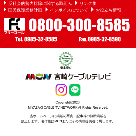
反社会的勢力排除に関する取組み
リンク集
国民保護業務計画
インボイスについて
お役立ち情報
Copyright©2026,
MIYAZAKI CABLE TV NETWORK All Rights Reserved.
当ホームページに掲載の写真・記事等の無断掲載を
禁止します。著作権はMCNまたはその情報提供者に属します。