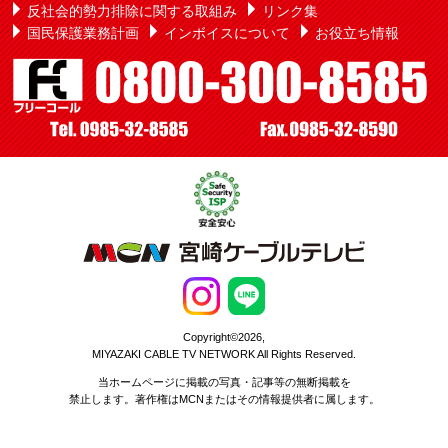
反社会的勢力排除に関する取組み
リンク集
国民保護業務計画
インボイスについて
お役立ち情報
Copyright©2026,
MIYAZAKI CABLE TV NETWORK All Rights Reserved.
当ホームページに掲載の写真・記事等の無断掲載を
禁止します。著作権はMCNまたはその情報提供者に属します。