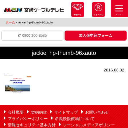
メニュー
サポート
マイページ
ホーム
›
jackie_hp-thumb-96xauto
0800-300-8585
加入仮申込フォーム
jackie_hp-thumb-96xauto
2016.08.02
会社概要
契約約款
サイトマップ
お問い合わせ
プライバシーポリシー
名義後援依頼について
情報セキュリティ基本方針
ソーシャルメディアポリシー