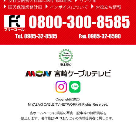
反社会的勢力排除に関する取組み
リンク集
国民保護業務計画
インボイスについて
お役立ち情報
Copyright©2026,
MIYAZAKI CABLE TV NETWORK All Rights Reserved.
当ホームページに掲載の写真・記事等の無断掲載を
禁止します。著作権はMCNまたはその情報提供者に属します。