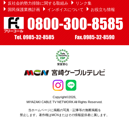
反社会的勢力排除に関する取組み
リンク集
国民保護業務計画
インボイスについて
お役立ち情報
Copyright©2026,
MIYAZAKI CABLE TV NETWORK All Rights Reserved.
当ホームページに掲載の写真・記事等の無断掲載を
禁止します。著作権はMCNまたはその情報提供者に属します。