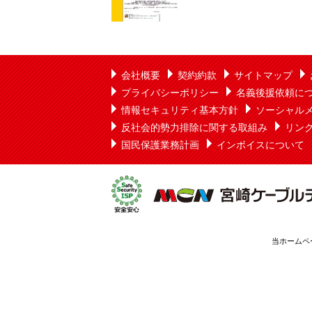
会社概要
契約約款
サイトマップ
プライバシーポリシー
名義後援依頼に
情報セキュリティ基本方針
ソーシャル
反社会的勢力排除に関する取組み
リン
国民保護業務計画
インボイスについて
当ホームペ