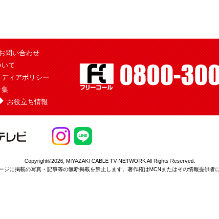
お問い合わせ
ついて
メディアポリシー
ク集
お役立ち情報
Copyright©2026,
MIYAZAKI CABLE TV NETWORK All Rights Reserved.
ージに掲載の写真・記事等の無断掲載を
禁止します。著作権はMCNまたはその情報提供者