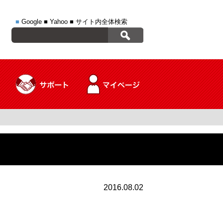
■
Google
■
Yahoo
■
サイト内全体検索
2016.08.02