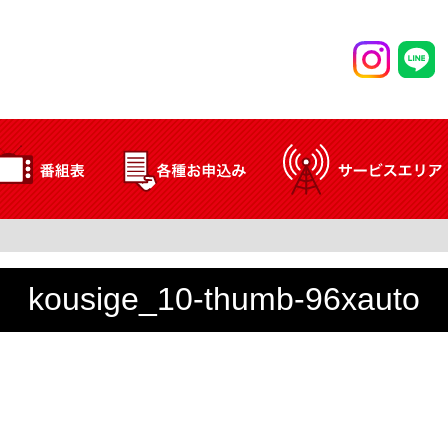
kousige_10-thumb-96xauto