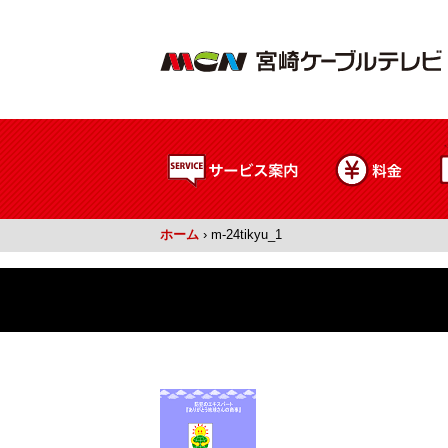
ホーム
›
m-24tikyu_1