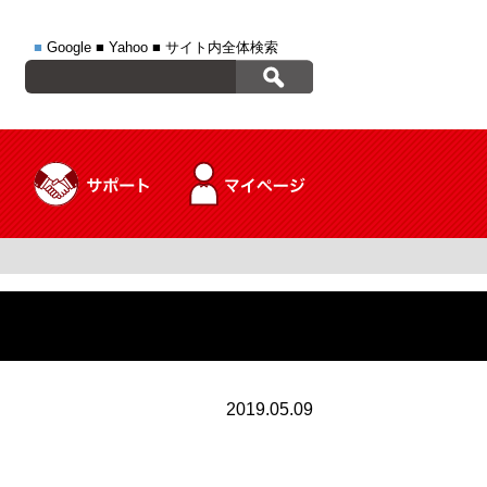
■
Google
■
Yahoo
■
サイト内全体検索
2019.05.09