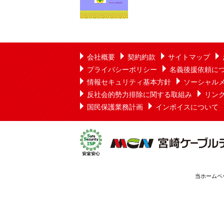
会社概要
契約約款
サイトマップ
プライバシーポリシー
名義後援依頼に
情報セキュリティ基本方針
ソーシャル
反社会的勢力排除に関する取組み
リン
国民保護業務計画
インボイスについて
当ホームペ