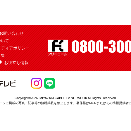
お問い合わせ
ついて
メディアポリシー
ク集
お役立ち情報
Copyright©2026,
MIYAZAKI CABLE TV NETWORK All Rights Reserved.
ージに掲載の写真・記事等の無断掲載を
禁止します。著作権はMCNまたはその情報提供者