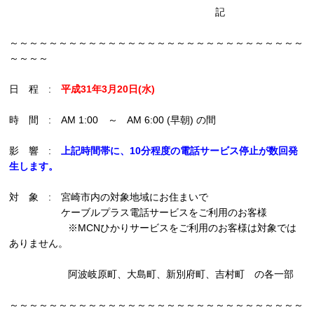
記
～～～～～～～～～～～～～～～～～～～～～～～～～～～～～～
～～～～
日 程 :
平成31年3月20日(水)
時 間 : AM 1:00 ～ AM 6:00 (早朝) の間
影 響 :
上記時間帯に、10分程度の電話サービス停止が数回発
生します。
対 象 : 宮崎市内の対象地域にお住まいで
ケーブルプラス電話サービスをご利用のお客様
※MCNひかりサービスをご利用のお客様は対象では
ありません。
阿波岐原町、大島町、新別府町、吉村町 の各一部
～～～～～～～～～～～～～～～～～～～～～～～～～～～～～～