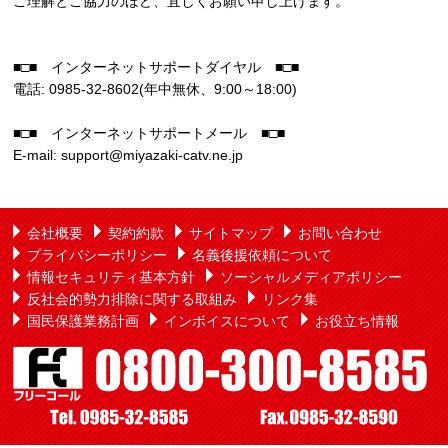
ご理解とご協力のほど、宜しくお願い申し上げます。
■□■ インターネットサポートダイヤル ■□■
電話: 0985-32-8602(年中無休、9:00～18:00)
■□■ インターネットサポートメール ■□■
E-mail: support@miyazaki-catv.ne.jp
会社概要
契約約款
サイトマップ
お問い合わせ
プライバシーポリシー
名義後援依頼について
情報セキュリティ基本方針
ソーシャルメディアポリシー
反社会的勢力排除に関する取組み
リンク集
国民保護業務計画
インボイスについて
お役立ち情報