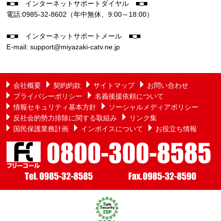
■□■ インターネットサポートダイヤル ■□■
電話:0985-32-8602（年中無休、9:00～18:00）
■□■ インターネットサポートメール ■□■
E-mail: support@miyazaki-catv.ne.jp
会社概要
契約約款
サイトマップ
お問い合わせ
プライバシーポリシー
名義後援依頼について
情報セキュリティ基本方針
ソーシャルメディアポリシー
反社会的勢力排除に関する取組み
リンク集
国民保護業務計画
インボイスについて
お役立ち情報