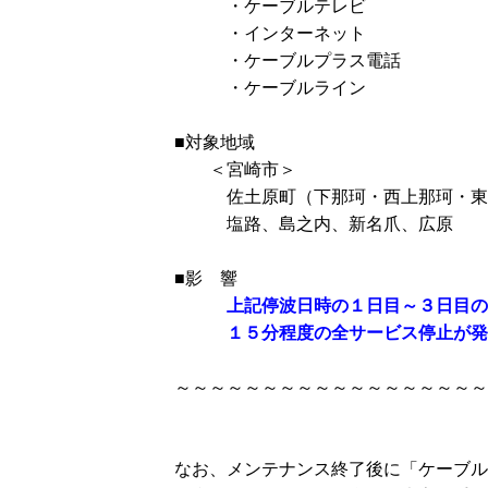
・ケーブルテレビ
・インターネット
・ケーブルプラス電話
・ケーブルライン
■対象地域
＜宮崎市＞
佐土原町（下那珂・西上那珂・東
塩路、島之内、新名爪、広原 
■影 響
上記停波日時の１日目～３日目の
１５分程度の全サービス停止が発
～～～～～～～～～～～～～～～～～～
なお、メンテナンス終了後に「ケーブル