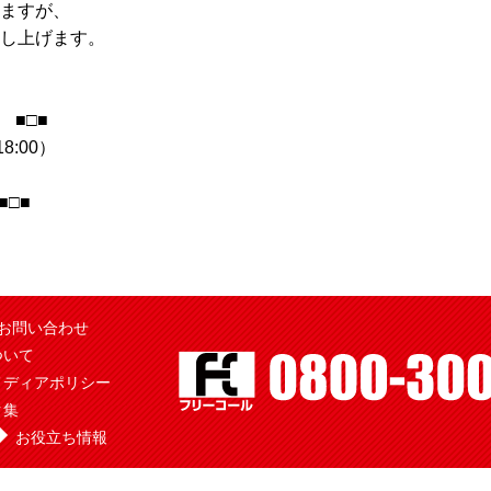
ますが、
し上げます。
 ■□■
8:00）
□■
お問い合わせ
ついて
メディアポリシー
ク集
お役立ち情報