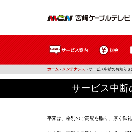
ホーム
›
メンテナンス
›
サービス中断のお知らせ(1
サービス中断の
平素は、格別のご高配を賜り、厚く御礼