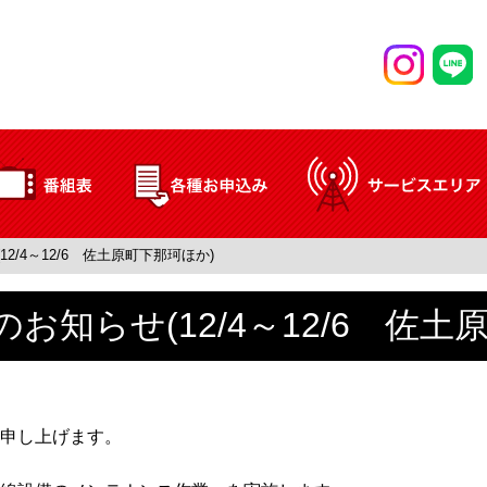
2/4～12/6 佐土原町下那珂ほか)
お知らせ(12/4～12/6 佐土
申し上げます。